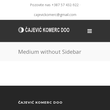
Pozovite nas +387 57 432-922 ·
cajevickomerc@gmail.com
Medium without Sidebar
ČAJEVIĆ KOMERC DOO