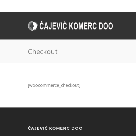
Checkout
[woocommerce_checkout]
ČAJEVIĆ KOMERC DOO