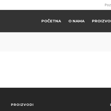
Poz
POČETNA
O NAMA
PROIZVO
PROIZVODI