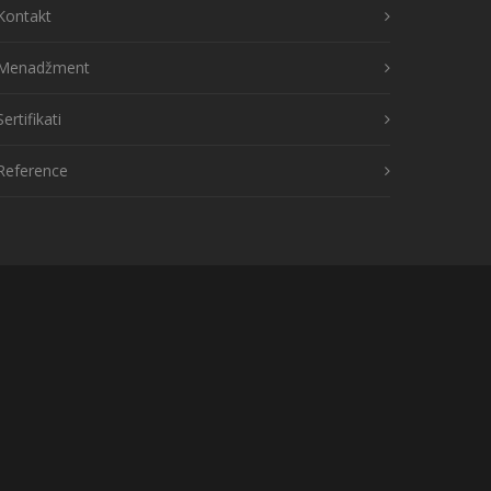
Kontakt
Menadžment
Sertifikati
Reference