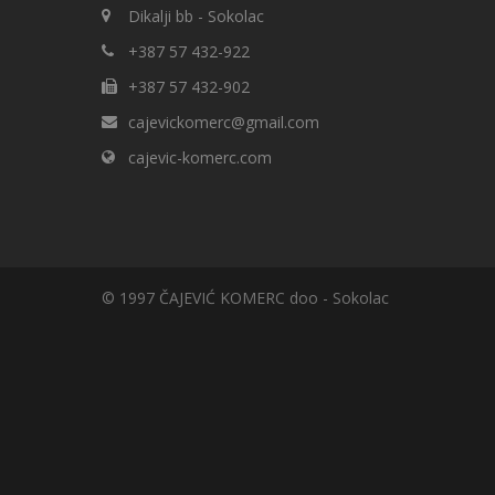
Dikalji bb - Sokolac
+387 57 432-922
+387 57 432-902
cajevickomerc@gmail.com
cajevic-komerc.com
© 1997 ČAJEVIĆ KOMERC doo - Sokolac