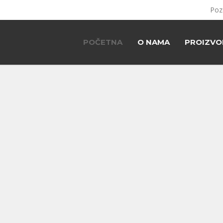
Poz
POČETNA
O NAMA
PROIZVO