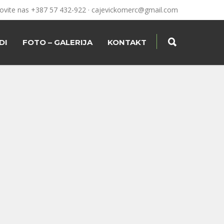
ovite nas +387 57 432-922 ·
cajevickomerc@gmail.com
DI
FOTO – GALERIJA
KONTAKT