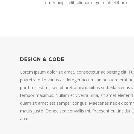
tetuer adipis elit, aliquam eget nibh etlibura.
DESIGN & CODE
Lorem ipsum dolor sit amet, consectetur adipiscing elit. Fus
pharetra odio varius ac. Integer accumsan posuere erat ac 
porttitor est mi, sed pharetra nisi dapibus sed. Maecenas ia
tempor maximus. Nullam et viverra urna, sit amet eleifend 
quam sit amet est semper congue. Maecenas nec ex comm
mattis justo. Donec sed convallis mi. Praesent eu tincidunt
arcu.