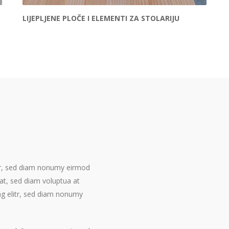
LIJEPLJENE PLOČE I ELEMENTI ZA STOLARIJU
itr, sed diam nonumy eirmod
at, sed diam voluptua at
ng elitr, sed diam nonumy