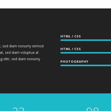
HTML / CSS
itr, sed diam nonumy eirmod
HTML / CSS
at, sed diam voluptua at
ng elitr, sed diam nonumy
PHOTOGRAPHY