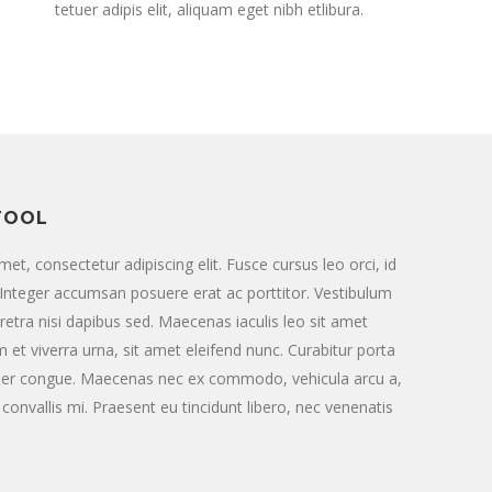
tetuer adipis elit, aliquam eget nibh etlibura.
TOOL
et, consectetur adipiscing elit. Fusce cursus leo orci, id
 Integer accumsan posuere erat ac porttitor. Vestibulum
aretra nisi dapibus sed. Maecenas iaculis leo sit amet
et viverra urna, sit amet eleifend nunc. Curabitur porta
er congue. Maecenas nec ex commodo, vehicula arcu a,
convallis mi. Praesent eu tincidunt libero, nec venenatis