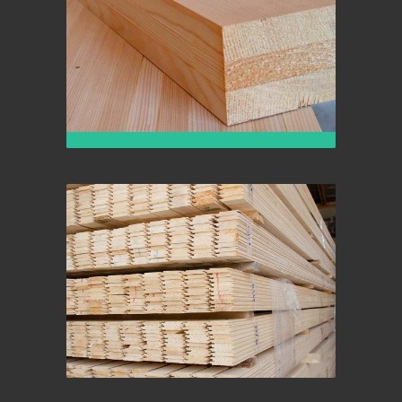
Lijepljene ploče i elementi za
stolariju