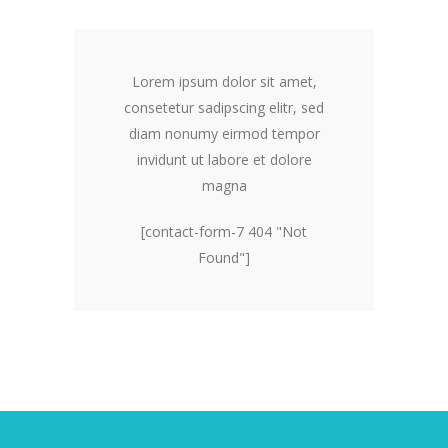
Lorem ipsum dolor sit amet,
consetetur sadipscing elitr, sed
diam nonumy eirmod tempor
invidunt ut labore et dolore
magna
[contact-form-7 404 "Not
Found"]