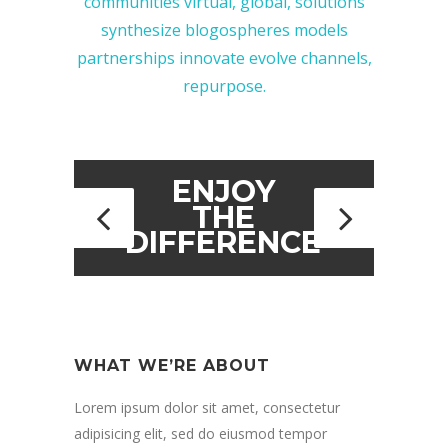
communities virtual, global, solutions
synthesize blogospheres models
partnerships innovate evolve channels,
repurpose.
ENJOY
THE
DIFFERENCE
WHAT WE’RE ABOUT
Lorem ipsum dolor sit amet, consectetur
adipisicing elit, sed do eiusmod tempor