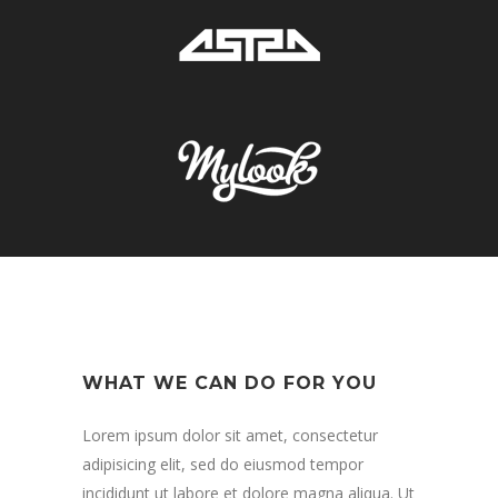
WHAT WE CAN DO FOR YOU
Lorem ipsum dolor sit amet, consectetur
adipisicing elit, sed do eiusmod tempor
incididunt ut labore et dolore magna aliqua. Ut