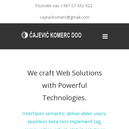
Pozovite nas +387 57 432-922 ·
cajevickomerc@gmail.com
We craft Web Solutions
with Powerful
Technologies.
Interfaces semantic; deliverables users,
seamless beta-test implement tag,