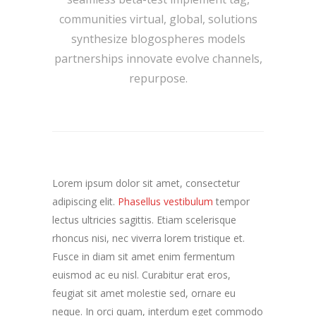
communities virtual, global, solutions
synthesize blogospheres models
partnerships innovate evolve channels,
repurpose.
Lorem ipsum dolor sit amet, consectetur
adipiscing elit.
Phasellus vestibulum
tempor
lectus ultricies sagittis. Etiam scelerisque
rhoncus nisi, nec viverra lorem tristique et.
Fusce in diam sit amet enim fermentum
euismod ac eu nisl. Curabitur erat eros,
feugiat sit amet molestie sed, ornare eu
neque. In orci quam, interdum eget commodo